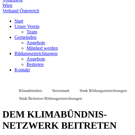
Wien
Verband Österreich
Start
Unser Verein
Team
Gemeinden
Angebote
Mitglied werden
Bildungseinrichtungen
Angebote
Beitreten
Kontakt
Klimabündnis
Steiermark
Stmk Bildungseinrichtungen
Stmk Beitreten Bildungseinrichtungen
DEM KLIMABÜNDNIS-
NETZWERK BEITRETEN