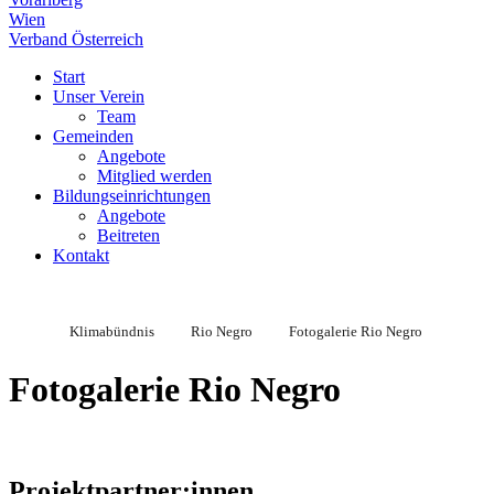
Wien
Verband Österreich
Start
Unser Verein
Team
Gemeinden
Angebote
Mitglied werden
Bildungseinrichtungen
Angebote
Beitreten
Kontakt
Klimabündnis
Rio Negro
Fotogalerie Rio Negro
Fotogalerie Rio Negro
Projektpartner:innen