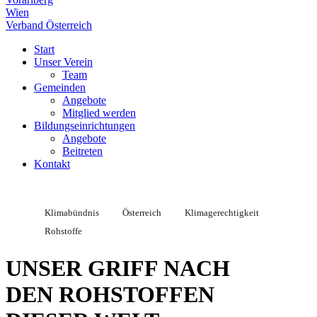
Wien
Verband Österreich
Start
Unser Verein
Team
Gemeinden
Angebote
Mitglied werden
Bildungseinrichtungen
Angebote
Beitreten
Kontakt
Klimabündnis
Österreich
Klimagerechtigkeit
Rohstoffe
UNSER GRIFF NACH
DEN ROHSTOFFEN