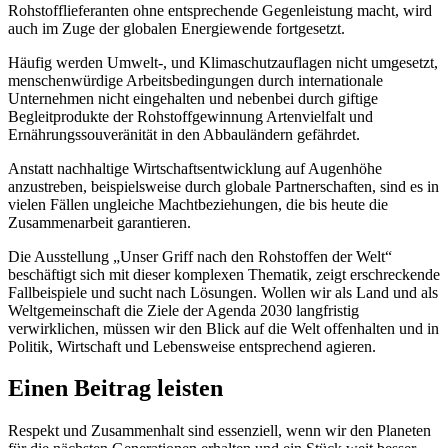
Rohstofflieferanten ohne entsprechende Gegenleistung macht, wird
auch im Zuge der globalen Energiewende fortgesetzt.
Häufig werden Umwelt-, und Klimaschutzauflagen nicht umgesetzt,
menschenwürdige Arbeitsbedingungen durch internationale
Unternehmen nicht eingehalten und nebenbei durch giftige
Begleitprodukte der Rohstoffgewinnung Artenvielfalt und
Ernährungssouveränität in den Abbauländern gefährdet.
Anstatt nachhaltige Wirtschaftsentwicklung auf Augenhöhe
anzustreben, beispielsweise durch globale Partnerschaften, sind es in
vielen Fällen ungleiche Machtbeziehungen, die bis heute die
Zusammenarbeit garantieren.
Die Ausstellung „Unser Griff nach den Rohstoffen der Welt“
beschäftigt sich mit dieser komplexen Thematik, zeigt erschreckende
Fallbeispiele und sucht nach Lösungen. Wollen wir als Land und als
Weltgemeinschaft die Ziele der Agenda 2030 langfristig
verwirklichen, müssen wir den Blick auf die Welt offenhalten und in
Politik, Wirtschaft und Lebensweise entsprechend agieren.
Einen Beitrag leisten
Respekt und Zusammenhalt sind essenziell, wenn wir den Planeten