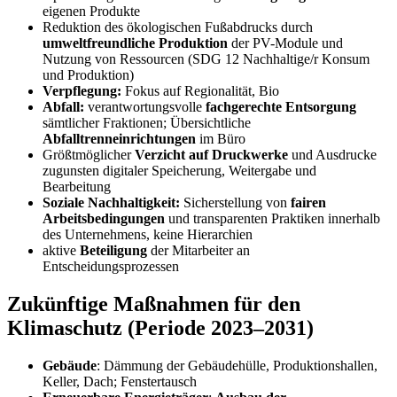
eigenen Produkte
Reduktion des ökologischen Fußabdrucks durch
umweltfreundliche Produktion
der PV-Module und
Nutzung von Ressourcen (SDG 12 Nachhaltige/r Konsum
und Produktion)
Verpflegung:
Fokus auf Regionalität, Bio
Abfall:
verantwortungsvolle
fachgerechte Entsorgung
sämtlicher Fraktionen;
Übersichtliche
Abfalltrenneinrichtungen
im Büro
Größtmöglicher
Verzicht auf Druckwerke
und Ausdrucke
zugunsten digitaler Speicherung, Weitergabe und
Bearbeitung
Soziale Nachhaltigkeit:
Sicherstellung von
fairen
Arbeitsbedingungen
und transparenten Praktiken innerhalb
des Unternehmens, keine Hierarchien
aktive
Beteiligung
der Mitarbeiter an
Entscheidungsprozessen
Zukünftige Maßnahmen für den
Klimaschutz (Periode 2023–2031)
Gebäude
:
Dämmung der Gebäudehülle, Produktionshallen,
Keller, Dach;
Fenstertausch