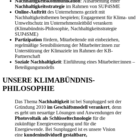
Nachhaltigkeitskommunikation
:
Ausarbeitung einer
Nachhaltigkeitsstrategie
im Rahmen von SUP4SME
Online-Auftritt
des Unternehmens gezielt mit
Nachhaltigkeitsthemen bespielen;
Engagement für Klima- und
Umweltschutz im Unternehmensleitbild verankern
(Klimabündnis-Philosophie, Nachhaltigkeitsstrategie
SUP4SME)
Partizipation
fördern, Mitarbeitende mit einbeziehen,
regelmäßige Sensibilisierung der Mitarbeiter:innen zur
Unterstützung der Klimaziele im Rahmen der KB-
Partnerschaft
Soziale Nachhaltigkeit
:
Einführung eines Mitarbeiter:innen –
Beteiligungsmodells
UNSERE KLIMABÜNDNIS-
PHILOSOPHIE
Das Thema
Nachhaltigkeit
ist bei Sunplugged seit der
Gründung 2010
im Geschäftsmodell verankert
, denn
es geht um neuartige Lösungen und Anwendungen der
Photovoltaik als Schlüsseltechnologie
für die
zukünftige Energieversorgung und für die
Energiewende. Bei Sunplugged ist es unsere Vision
eine
kundenindividuell gestaltbare,