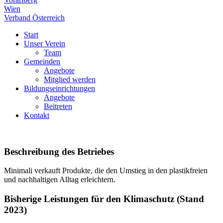
Wien
Verband Österreich
Start
Unser Verein
Team
Gemeinden
Angebote
Mitglied werden
Bildungseinrichtungen
Angebote
Beitreten
Kontakt
Beschreibung des Betriebes
Minimali verkauft Produkte, die den Umstieg in den plastikfreien
und nachhaltigen Alltag erleichtern.
Bisherige Leistungen für den Klimaschutz (Stand
2023)