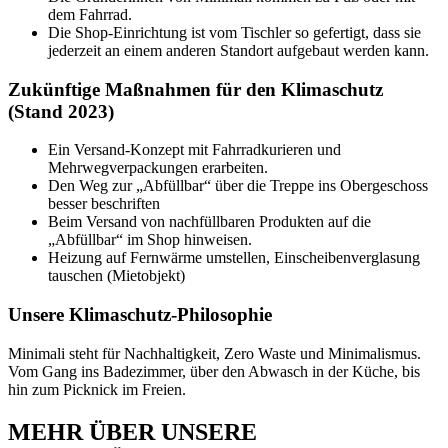
dem Fahrrad.
Die Shop-Einrichtung ist vom Tischler so gefertigt, dass sie
jederzeit an einem anderen Standort aufgebaut werden kann.
Zukünftige Maßnahmen für den Klimaschutz
(Stand 2023)
Ein Versand-Konzept mit Fahrradkurieren und
Mehrwegverpackungen erarbeiten.
Den Weg zur „Abfüllbar“ über die Treppe ins Obergeschoss
besser beschriften
Beim Versand von nachfüllbaren Produkten auf die
„Abfüllbar“ im Shop hinweisen.
Heizung auf Fernwärme umstellen, Einscheibenverglasung
tauschen (Mietobjekt)
Unsere Klimaschutz-Philosophie
Minimali steht für Nachhaltigkeit, Zero Waste und Minimalismus.
Vom Gang ins Badezimmer, über den Abwasch in der Küche, bis
hin zum Picknick im Freien.
MEHR ÜBER UNSERE