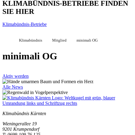
KLIMABÜNDNIS-BETRIEBE FINDEN
SIE HIER
Klimabündnis-Betriebe
Klimabündnis
Mitglied
minimali OG
minimali OG
Aktiv werden
Alle News
Klimabündnis Kärnten
Wieningerallee 19
9201 Krumpendorf
T: 0699-109 76 125