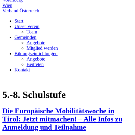
Wien
Verband Österreich
Start
Unser Verein
Team
Gemeinden
Angebote
Mitglied werden
Bildungseinrichtungen
Angebote
Beitreten
Kontakt
5.-8. Schulstufe
Die Europäische Mobilitätswoche in
Tirol: Jetzt mitmachen! – Alle Infos zu
Anmeldung und Teilnahme