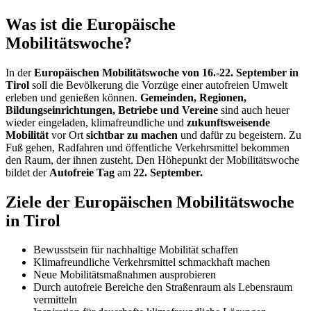
Was ist die Europäische
Mobilitätswoche?
In der
Europäischen Mobilitätswoche von 16.-22. September in
Tirol
soll die Bevölkerung die Vorzüge einer autofreien Umwelt
erleben und genießen können.
Gemeinden, Regionen,
Bildungseinrichtungen, Betriebe und Vereine
sind auch heuer
wieder eingeladen, klimafreundliche und
zukunftsweisende
Mobilität
vor Ort
sichtbar zu machen
und dafür zu begeistern. Zu
Fuß gehen, Radfahren und öffentliche Verkehrsmittel bekommen
den Raum, der ihnen zusteht. Den Höhepunkt der Mobilitätswoche
bildet der
Autofreie Tag
am
22. September.
Ziele der Europäischen Mobilitätswoche
in Tirol
Bewusstsein für nachhaltige Mobilität schaffen
Klimafreundliche Verkehrsmittel schmackhaft machen
Neue Mobilitätsmaßnahmen ausprobieren
Durch autofreie Bereiche den Straßenraum als Lebensraum
vermitteln