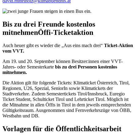
david.mittelholz@klimabuendnis.at
Bis zu drei Freunde kostenlos
mitnehmen
Öffi-Ticketaktion
Auch heuer gibt es wieder die „Aus eins mach drei“
Ticket-Aktion
vom VVT.
Am 19. und 20. September können Besitzer:innen einer VVT-
Jahres- oder Semesterkarte
bis zu drei Personen kostenlos
mitnehmen.
Die Aktion gilt für folgende Tickets: Klimaticket Österreich, Tirol,
Regionen, U26, Spezial, SeniorIn sowie Klimatickets der
Stadtverkehre. Zudem Semestertickets Tirol/Innsbruck, Euregio
Ticket Student, Schulticket Tirol und Lehrticket Tirol. Möglich ist
die Mitnahme in allen Öffis in Tirol in dem jeweils entsprechenden
Gültigkeitsraum. Ausgenommen sind Fernverkehrszüge von ÖBB,
Westbahn und DB.
Vorlagen für die Öffentlichkeitsarbeit