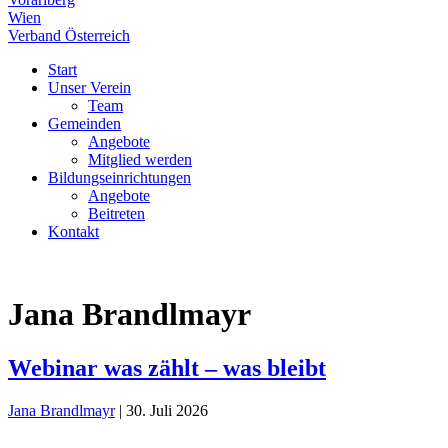
Wien
Verband Österreich
Start
Unser Verein
Team
Gemeinden
Angebote
Mitglied werden
Bildungseinrichtungen
Angebote
Beitreten
Kontakt
Jana Brandlmayr
Webinar was zählt – was bleibt
Jana Brandlmayr
|
30. Juli 2026