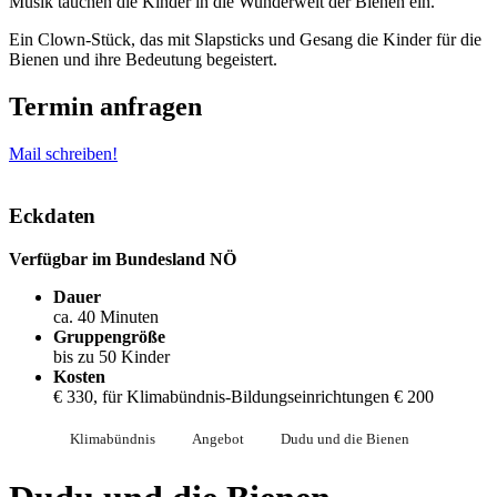
Musik tauchen die Kinder in die Wunderwelt der Bienen ein.
Ein Clown-Stück, das mit Slapsticks und Gesang die Kinder für die
Bienen und ihre Bedeutung begeistert.
Termin anfragen
Mail schreiben!
Eckdaten
Verfügbar im Bundesland NÖ
Dauer
ca. 40 Minuten
Gruppengröße
bis zu 50 Kinder
Kosten
€ 330, für Klimabündnis-Bildungseinrichtungen € 200
Klimabündnis
Angebot
Dudu und die Bienen