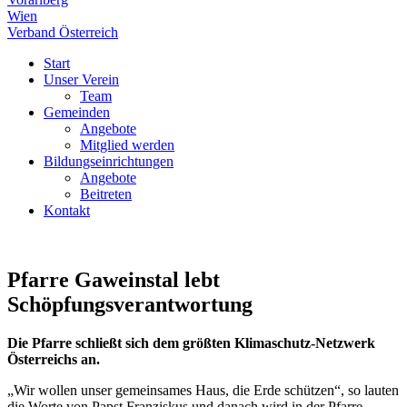
Wien
Verband Österreich
Start
Unser Verein
Team
Gemeinden
Angebote
Mitglied werden
Bildungseinrichtungen
Angebote
Beitreten
Kontakt
Pfarre Gaweinstal lebt
Schöpfungsverantwortung
Die Pfarre schließt
sich dem größten Klimaschutz-Netzwerk
Österreichs an.
„Wir wollen unser gemeinsames Haus, die Erde schützen“, so lauten
die Worte von Papst Franziskus und danach wird in der Pfarre