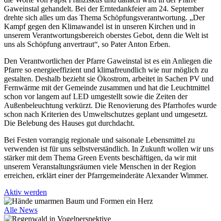
Gaweinstal gehandelt. Bei der Erntedankfeier am 24. September
drehte sich alles um das Thema Schöpfungsverantwortung. „Der
Kampf gegen den Klimawandel ist in unseren Kirchen und in
unserem Verantwortungsbereich oberstes Gebot, denn die Welt ist
uns als Schöpfung anvertraut“, so Pater Anton Erben.
Den Verantwortlichen der Pfarre Gaweinstal ist es ein Anliegen die
Pfarre so energieeffizient und klimafreundlich wie nur möglich zu
gestalten. Deshalb bezieht sie Ökostrom, arbeitet in Sachen PV und
Fernwärme mit der Gemeinde zusammen und hat die Leuchtmittel
schon vor langem auf LED umgestellt sowie die Zeiten der
Außenbeleuchtung verkürzt. Die Renovierung des Pfarrhofes wurde
schon nach Kriterien des Umweltschutzes geplant und umgesetzt.
Die Belebung des Hauses gut durchdacht.
Bei Festen vorrangig regionale und saisonale Lebensmittel zu
verwenden ist für uns selbstverständlich. In Zukunft wollen wir uns
stärker mit dem Thema Green Events beschäftigen, da wir mit
unserem Veranstaltungsräumen viele Menschen in der Region
erreichen, erklärt einer der Pfarrgemeinderäte Alexander Wimmer.
Aktiv werden
Alle News