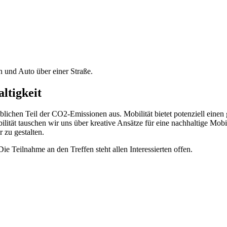
ltigkeit
lichen Teil der CO2-Emissionen aus. Mobilität bietet potenziell einen 
bilität tauschen wir uns über kreative Ansätze für eine nachhaltige Mo
r zu gestalten.
Teilnahme an den Treffen steht allen Interessierten offen.