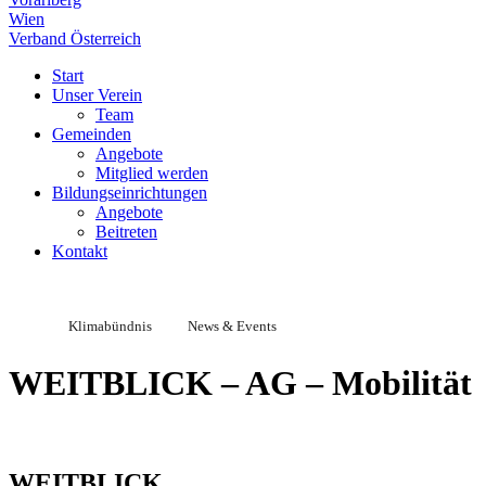
Wien
Verband Österreich
Start
Unser Verein
Team
Gemeinden
Angebote
Mitglied werden
Bildungseinrichtungen
Angebote
Beitreten
Kontakt
Klimabündnis
News & Events
WEITBLICK – AG – Mobilität
WEITBLICK