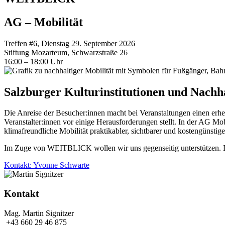
AG – Mobilität
Treffen #6, Dienstag 29. September 2026
Stiftung Mozarteum, Schwarzstraße 26
16:00 – 18:00 Uhr
Salzburger Kulturinstitutionen und Nachha
Die Anreise der Besucher:innen macht bei Veranstaltungen einen erheb
Veranstalter:innen vor einige Herausforderungen stellt. In der AG Mo
klimafreundliche Mobilität praktikabler, sichtbarer und kostengünstige
Im Zuge von WEITBLICK wollen wir uns gegenseitig unterstützen. Die 
Kontakt: Yvonne Schwarte
Kontakt
Mag. Martin Signitzer
+43 660 29 46 875