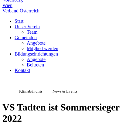
Wien
Verband Österreich
Start
Unser Verein
Team
Gemeinden
Angebote
Mitglied werden
Bildungseinrichtungen
Angebote
Beitreten
Kontakt
Klimabündnis
News & Events
VS Tadten ist Sommersieger
2022