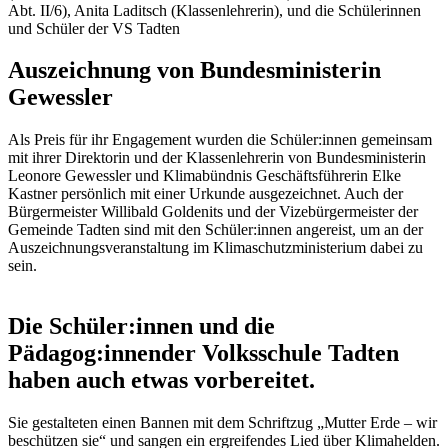
Abt. II/6), Anita Laditsch (Klassenlehrerin), und die Schülerinnen
und Schüler der VS Tadten
Auszeichnung von Bundesministerin
Gewessler
Als Preis für ihr Engagement wurden die Schüler:innen gemeinsam
mit ihrer Direktorin und der Klassenlehrerin von Bundesministerin
Leonore Gewessler und Klimabündnis Geschäftsführerin Elke
Kastner persönlich mit einer Urkunde ausgezeichnet. Auch der
Bürgermeister Willibald Goldenits und der Vizebürgermeister der
Gemeinde Tadten sind mit den Schüler:innen angereist, um an der
Auszeichnungsveranstaltung im Klimaschutzministerium dabei zu
sein.
Die Schüler:innen und die
Pädagog:innen
der Volksschule Tadten
haben auch etwas vorbereitet.
Sie gestalteten einen Bannen mit dem Schriftzug „Mutter Erde – wir
beschützen sie“ und sangen ein ergreifendes Lied über Klimahelden.