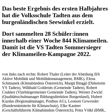
Das beste Ergebnis des ersten Halbjahres
hat die Volksschule Tadten aus dem
burgenländischen Seewinkel erzielt.
Dort sammelten 28 Schüler:innen
innerhalb einer Woche 844 Klimameilen.
Damit ist die VS Tadten Sommersieger
der Klimameilen-Kampagne 2022.
von links nach rechts: Robert Thaler (Leiter der Abteilung II/6
Aktive Mobilität und Mobilitätsmanagement, BMK), Elena
Schimanek (Klimabündnis Österreich), Margit Binggl (Dirketorin
VS Tadten), Willibald Goldenits (Gemeinde Tadten), Robert
Csukker (Vizebürgermeister Gemeinde Tadten), Werner Zwickl
(Qualitätsschulmanager Bildungsdirektion Burgenland), Hubert
Kuzdas (Regionalmanager, Postbus AG), Leonore Gewessler
(Bundesministerin für Klimaschutz), Elke Kastner
(Geschäftsführerin Klimabündnis Österreich), Petra Völkl (BMK,