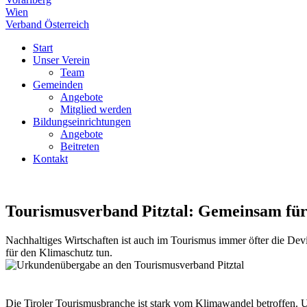
Wien
Verband Österreich
Start
Unser Verein
Team
Gemeinden
Angebote
Mitglied werden
Bildungseinrichtungen
Angebote
Beitreten
Kontakt
Tourismusverband Pitztal: Gemeinsam für
Nachhaltiges Wirtschaften ist auch im Tourismus immer öfter die De
für den Klimaschutz tun.
Die Tiroler Tourismusbranche ist stark vom Klimawandel betroffen. U