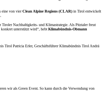
s eine von vier
Clean Alpine Regions (CLAR)
in Tirol entwickelt
.
 Tiroler Nachhaltigkeits- und Klimastrategie. Als Pitztaler freut
konkret unterstützt wird“, hebt
Klimabündnis-Obmann
 Tirol Patricia Erler, Geschäftsführer Klimabündnis Tirol Andrä
isieren wir als Green Event. So kann durch die Verwendung von