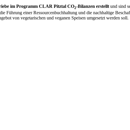
riebe im Programm CLAR Pitztal CO
-Bilanzen erstellt
und sind s
2
 die Führung einer Ressourcenbuchhaltung und die nachhaltige Beschaf
 Angebot von vegetarischen und veganen Speisen umgesetzt werden soll.