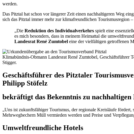
werden.
Das Pitztal hat schon vor längerer Zeit einen nachhaltigeren Weg eing
sich das Pitztal immer mehr zur klimafreundlichen Tourismusregion –
„Die
Reduktion des Individualverkehrs
spielt eine essenziel
es mich besonders, dass in meinem Heimattal die umweltfreundl
Landesrat René Zumtobel
eine der vielfältigen getroffenen
Klimabündnis-Obmann Landesrat René Zumtobel, Geschäftsführer Touri
Stigger.
Geschäftsführer des Pitztaler Tourismusv
Philipp Stöfelz
bekräftigt das Bekenntnis zu nachhaltigen
„Uns ist zukunftsfähiger Tourismus, der regionale Kreisläufe förder
Mehrwegbechern Müll vermieden werden und Preise und Verpflegun
Umweltfreundliche Hotels