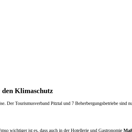
 den Klimaschutz
vise. Der Tourismusverband Pitztal und 7 Beherbergungsbetriebe sind
mso wichtiger ist es, dass auch in der Hotellerie und Gastronomie
Maß