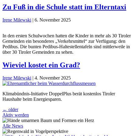
Zu Fuß in die Schule statt im Elterntaxi
Irene Milewski
|
6. November 2025
In den ersten Schulwochen hatten die Kinder in mehr als 30 Tiroler
Gemeinden ein besonderes „Verkehrsmittel“ zur Verfügung: den
Pedibus. Die bunten Pedibus-Haltestellentafeln sind mittlerweile in
über 30 Tiroler Gemeinden zu sehen.
Wieviel kostet ein Grad?
Irene Milewski
|
4. November 2025
Klimabündnis-Initiative DoppelPlus berät kostenlos Tiroler
Haushalte beim Energiesparen.
Beitragsnavigation
←
older
Aktiv werden
Alle News