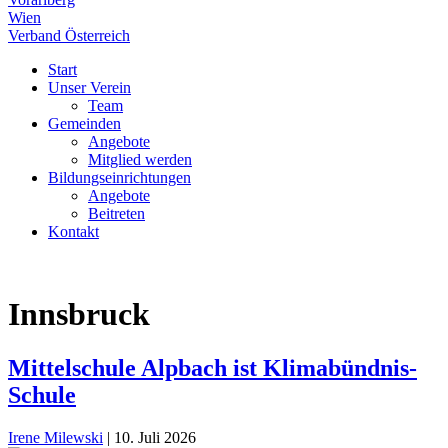
Wien
Verband Österreich
Start
Unser Verein
Team
Gemeinden
Angebote
Mitglied werden
Bildungseinrichtungen
Angebote
Beitreten
Kontakt
Innsbruck
Mittelschule Alpbach ist Klimabündnis-
Schule
Irene Milewski
|
10. Juli 2026