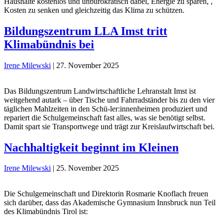
Haushalte kostenlos und unbürokratisch dabei, Energie zu sparen, ,
Kosten zu senken und gleichzeitig das Klima zu schützen.
Bildungszentrum LLA Imst tritt
Klimabündnis bei
Irene Milewski
|
27. November 2025
Das Bildungszentrum Landwirtschaftliche Lehranstalt Imst ist
weitgehend autark – über Tische und Fahrradständer bis zu den vier
täglichen Mahlzeiten in den Schü-ler:innenheimen produziert und
repariert die Schulgemeinschaft fast alles, was sie benötigt selbst.
Damit spart sie Transportwege und trägt zur Kreislaufwirtschaft bei.
Nachhaltigkeit beginnt im Kleinen
Irene Milewski
|
25. November 2025
Die Schulgemeinschaft und Direktorin Rosmarie Knoflach freuen
sich darüber, dass das Akademische Gymnasium Innsbruck nun Teil
des Klimabündnis Tirol ist: