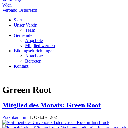
Wien
Verband Österreich
Start
Unser Verein
Team
Gemeinden
Angebote
Mitglied werden
Bildungseinrichtungen
Angebote
Beitreten
Kontakt
Grreen Root
Mitglied des Monats: Green Root
Praktikant_in
|
1. Oktober 2021