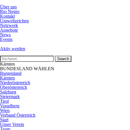
Über uns
Rio Negro
Kontakt
Umweltzeichen
Netzwerk
Angebote
News
Events
Aktiv werden
Kärnten
BUNDESLAND WÄHLEN
Burgenland
Kärnten
Niederösterreich
Oberösterreich
Salzburg
Steiermark
Tirol
Vorarlberg
Wien
Verband Österreich
Start
Unser Verein
Team