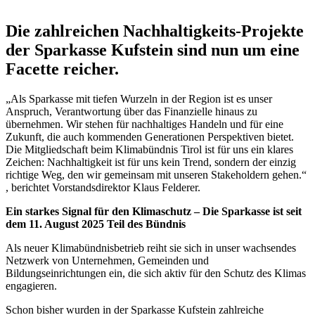
Die zahlreichen Nachhaltigkeits-Projekte
der Sparkasse Kufstein sind nun um eine
Facette reicher.
„Als Sparkasse mit tiefen Wurzeln in der Region ist es unser
Anspruch, Verantwortung über das Finanzielle hinaus zu
übernehmen. Wir stehen für nachhaltiges Handeln und für eine
Zukunft, die auch kommenden Generationen Perspektiven bietet.
Die Mitgliedschaft beim Klimabündnis Tirol ist für uns ein klares
Zeichen: Nachhaltigkeit ist für uns kein Trend, sondern der einzig
richtige Weg, den wir gemeinsam mit unseren Stakeholdern gehen.“
, berichtet Vorstandsdirektor Klaus Felderer.
Ein starkes Signal für den Klimaschutz – Die Sparkasse ist seit
dem 11. August 2025 Teil des Bündnis
Als neuer Klimabündnisbetrieb reiht sie sich in unser wachsendes
Netzwerk von Unternehmen, Gemeinden und
Bildungseinrichtungen ein, die sich aktiv für den Schutz des Klimas
engagieren.
Schon bisher wurden in der Sparkasse Kufstein zahlreiche