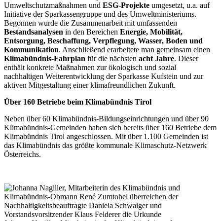
Umweltschutzmaßnahmen und
ESG-Projekte
umgesetz
t
, u.a. auf
Initiative der Sparkassengruppe und des Umweltministeriums.
Begonnen wurde die Zusammenarbeit mit umfassenden
Bestandsanalys
e
n
in den Bereichen
Energie, Mobilität,
Entsorgung, Beschaffung, Verpflegung, Wasser, Boden und
Kommunikation
. Anschließend erarbeitete man gemeinsam einen
Klimabündnis-Fahrplan
für die nächsten
acht Jahre
. Dieser
enthält konkrete Maßnahmen zur ökologisch und sozial
nachhaltigen Weiterentwicklung der Sparkasse Kufstein und zur
aktiven Mitgestaltung einer klimafreundlichen Zukunft.
Über 160 Betriebe beim Klimabündnis Tirol
Neben über 60 Klimabündnis-Bildungseinrichtungen und über 90
Klimabündnis-Gemeinden haben sich bereits über 160 Betriebe dem
Klimabündnis Tirol angeschlossen. Mit über 1.100 Gemeinden ist
das Klimabündnis das größte kommunale Klimaschutz-Netzwerk
Österreichs.