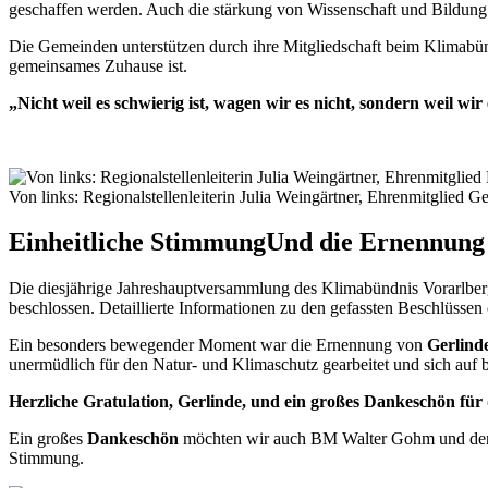
geschaffen werden. Auch die stärkung von Wissenschaft und Bildung 
Die Gemeinden unterstützen durch ihre Mitgliedschaft beim Klimabünd
gemeinsames Zuhause ist.
„Nicht weil es schwierig ist, wagen wir es nicht, sondern weil wir 
Von links: Regionalstellenleiterin Julia Weingärtner, Ehrenmitglied G
Einheitliche Stimmung
Und die Ernennung 
Die diesjährige Jahreshauptversammlung des Klimabündnis Vorarlbe
beschlossen. Detaillierte Informationen zu den gefassten Beschlüssen
Ein besonders bewegender Moment war die Ernennung von
Gerlind
unermüdlich für den Natur- und Klimaschutz gearbeitet und sich auf 
Herzliche Gratulation, Gerlinde, und ein großes Dankeschön fü
Ein großes
Dankeschön
möchten wir auch BM Walter Gohm und der G
Stimmung.