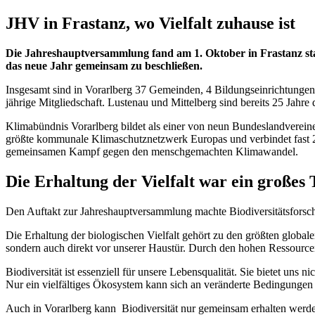
JHV in Frastanz, wo Vielfalt zuhause ist
Die Jahreshauptversammlung fand am 1. Oktober in Frastanz sta
das neue Jahr gemeinsam zu beschließen.
Insgesamt sind in Vorarlberg 37 Gemeinden, 4 Bildungseinrichtungen
jährige Mitgliedschaft. Lustenau und Mittelberg sind bereits 25 Jahre 
Klimabündnis Vorarlberg bildet als einer von neun Bundeslandverein
größte kommunale Klimaschutznetzwerk Europas und verbindet fast 
gemeinsamen Kampf gegen den menschgemachten Klimawandel.
Die Erhaltung der Vielfalt war ein große
Den Auftakt zur Jahreshauptversammlung machte Biodiversitätsforsch
Die Erhaltung der biologischen Vielfalt gehört zu den größten globale
sondern auch direkt vor unserer Haustür. Durch den hohen Ressource
Biodiversität ist essenziell für unsere Lebensqualität. Sie bietet u
Nur ein vielfältiges Ökosystem kann sich an veränderte Bedingungen 
Auch in Vorarlberg kann Biodiversität nur gemeinsam erhalten werden