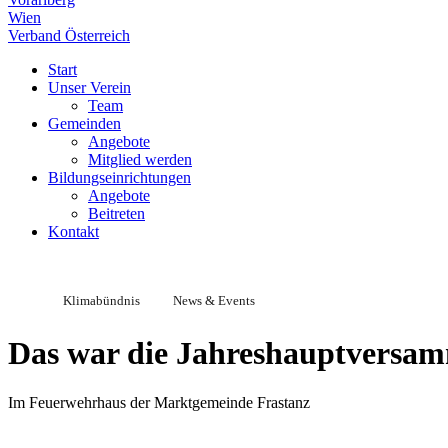
Wien
Verband Österreich
Start
Unser Verein
Team
Gemeinden
Angebote
Mitglied werden
Bildungseinrichtungen
Angebote
Beitreten
Kontakt
Klimabündnis
News & Events
Das war die Jahreshauptversam
Im Feuerwehrhaus der Marktgemeinde Frastanz