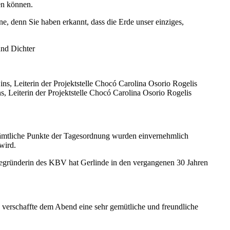
en können.
, denn Sie haben erkannt, dass die Erde unser einziges,
und Dichter
s, Leiterin der Projektstelle Chocó Carolina Osorio Rogelis
Sämtliche Punkte der Tagesordnung wurden einvernehmlich
wird.
egründerin des KBV hat Gerlinde in den vergangenen 30 Jahren
erschaffte dem Abend eine sehr gemütliche und freundliche