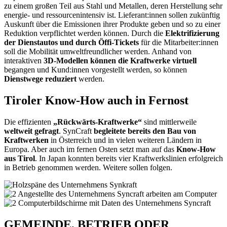
zu einem großen Teil aus Stahl und Metallen, deren Herstellung sehr
energie- und ressourcenintensiv ist. Lieferant:innen sollen zukünftig
Auskunft über die Emissionen ihrer Produkte geben und so zu einer
Reduktion verpflichtet werden können. Durch die
Elektrifizierung
der Dienstautos und durch Öffi-Tickets
für die Mitarbeiter:innen
soll die Mobilität umweltfreundlicher werden. Anhand von
interaktiven
3D-Modellen können die Kraftwerke virtuell
begangen und Kund:innen vorgestellt werden, so können
Dienstwege reduziert
werden.
Tiroler Know-How auch in Fernost
Die effizienten
„Rückwärts-Kraftwerke“
sind mittlerweile
weltweit gefragt
. SynCraft
begleitete bereits den Bau von
Kraftwerken
in Österreich und in vielen weiteren Ländern in
Europa. Aber auch im fernen Osten setzt man auf das
Know-How
aus Tirol
. In Japan konnten bereits vier Kraftwerkslinien erfolgreich
in Betrieb genommen werden. Weitere sollen folgen.
GEMEINDE, BETRIEB ODER