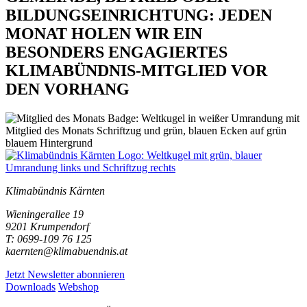
BILDUNGSEINRICHTUNG:
JEDEN
MONAT HOLEN WIR EIN
BESONDERS ENGAGIERTES
KLIMABÜNDNIS-MITGLIED VOR
DEN VORHANG
Klimabündnis Kärnten
Wieningerallee 19
9201 Krumpendorf
T: 0699-109 76 125
kaernten@klimabuendnis.at
Jetzt Newsletter abonnieren
Downloads
Webshop