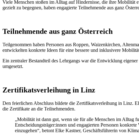
Viele Menschen stoßen im Alltag auf Hindernisse, die ihre Mobilit
gezielt zu begegnen, haben engagierte Teilnehmende aus ganz Österre
Teilnehmende aus ganz Österreich
Teilgenommen haben Personen aus Roppen, Waizenkirchen, Altenmark
entwickelten konkrete Ideen für eine bessere und inklusivere Mobilität
Ein zentraler Bestandteil des Lehrgangs war die Entwicklung eigene
umgesetzt.
Zertifikatsverleihung in Linz
Den feierlichen Abschluss bildete die Zertifikatsverleihung in Lin
die Zertifikate an die Teilnehmenden.
„Mobilität ist dann gut, wenn sie für alle Menschen im Alltag
Entscheidungsträger:innen und engagierten Personen konkrete 
einzugehen“, betont Elke Kastner, Geschäftsführerin von Klim