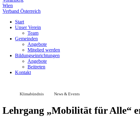
Wien
Verband Österreich
Start
Unser Verein
Team
Gemeinden
Angebote
Mitglied werden
Bildungseinrichtungen
Angebote
Beitreten
Kontakt
Klimabündnis
News & Events
Lehrgang „Mobilität für Alle“ e