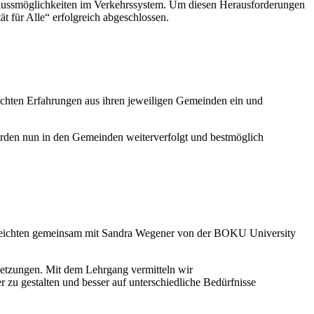
chlussmöglichkeiten im Verkehrssystem. Um diesen Herausforderungen
 für Alle“ erfolgreich abgeschlossen.
chten Erfahrungen aus ihren jeweiligen Gemeinden ein und
erden nun in den Gemeinden weiterverfolgt und bestmöglich
berreichten gemeinsam mit Sandra Wegener von der BOKU University
ssetzungen. Mit dem Lehrgang vermitteln wir
zu gestalten und besser auf unterschiedliche Bedürfnisse