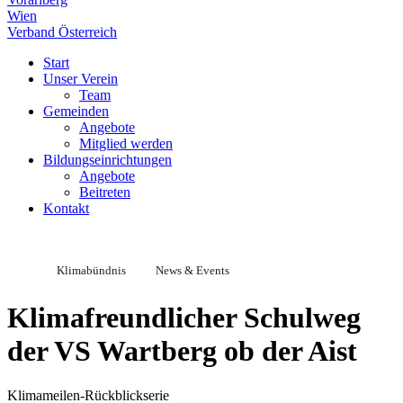
Wien
Verband Österreich
Start
Unser Verein
Team
Gemeinden
Angebote
Mitglied werden
Bildungseinrichtungen
Angebote
Beitreten
Kontakt
Klimabündnis
News & Events
Klimafreundlicher Schulweg
der VS Wartberg ob der Aist
Klimameilen-Rückblickserie