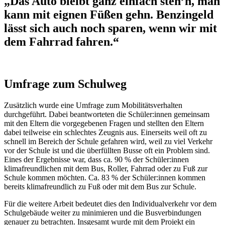
„Das Auto bleibt ganz einfach steh’n, man
kann mit eignen Füßen gehn. Benzingeld
lässt sich auch noch sparen, wenn wir mit
dem Fahrrad fahren.“
Umfrage zum Schulweg
Zusätzlich wurde eine Umfrage zum Mobilitätsverhalten
durchgeführt. Dabei beantworteten die Schüler:innen gemeinsam
mit den Eltern die vorgegebenen Fragen und stellten den Eltern
dabei teilweise ein schlechtes Zeugnis aus. Einerseits weil oft zu
schnell im Bereich der Schule gefahren wird, weil zu viel Verkehr
vor der Schule ist und die überfüllten Busse oft ein Problem sind.
Eines der Ergebnisse war, dass ca. 90 % der Schüler:innen
klimafreundlichen mit dem Bus, Roller, Fahrrad oder zu Fuß zur
Schule kommen möchten. Ca. 83 % der Schüler:innen kommen
bereits klimafreundlich zu Fuß oder mit dem Bus zur Schule.
Für die weitere Arbeit bedeutet dies den Individualverkehr vor dem
Schulgebäude weiter zu minimieren und die Busverbindungen
genauer zu betrachten. Insgesamt wurde mit dem Projekt ein