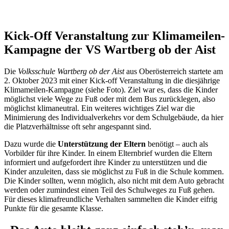
Kick-Off Veranstaltung zur Klimameilen-
Kampagne der VS Wartberg ob der Aist
Die
Volksschule Wartberg ob der Aist
aus Oberösterreich startete am
2. Oktober 2023 mit einer Kick-off Veranstaltung in die diesjährige
Klimameilen-Kampagne (siehe Foto). Ziel war es, dass die Kinder
möglichst viele Wege zu Fuß oder mit dem Bus zurücklegen, also
möglichst klimaneutral. Ein weiteres wichtiges Ziel war die
Minimierung des Individualverkehrs vor dem Schulgebäude, da hier
die Platzverhältnisse oft sehr angespannt sind.
Dazu wurde die
Unterstützung der Eltern
benötigt – auch als
Vorbilder für ihre Kinder. In einem Elternbrief wurden die Eltern
informiert und aufgefordert ihre Kinder zu unterstützen und die
Kinder anzuleiten, dass sie möglichst zu Fuß in die Schule kommen.
Die Kinder sollten, wenn möglich, also nicht mit dem Auto gebracht
werden oder zumindest einen Teil des Schulweges zu Fuß gehen.
Für dieses klimafreundliche Verhalten sammelten die Kinder eifrig
Punkte für die gesamte Klasse.