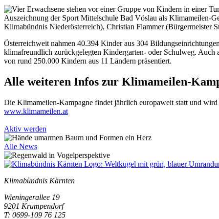
Auszeichnung der Sport Mittelschule Bad Vöslau als Klimameilen-Ge
Klimabündnis Niederösterreich), Christian Flammer (Bürgermeister
Österreichweit nahmen 40.394 Kinder aus 304 Bildungseinrichtungen
klimafreundlich zurückgelegten Kindergarten- oder Schulweg. Auch au
von rund 250.000 Kindern aus 11 Ländern präsentiert.
Alle weiteren Infos zur Klimameilen-Kam
Die Klimameilen-Kampagne findet jährlich europaweit statt und wird 
www.klimameilen.at
Aktiv werden
Alle News
Klimabündnis Kärnten
Wieningerallee 19
9201 Krumpendorf
T: 0699-109 76 125