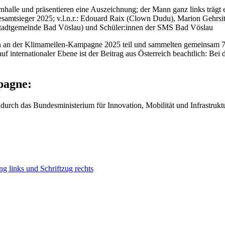
samtsieger 2025; v.l.n.r.: Edouard Raix (Clown Dudu), Marion Gehrsit
 Stadtgemeinde Bad Vöslau) und Schüler:innen der SMS Bad Vöslau
 an der Klimameilen-Kampagne 2025 teil und sammelten gemeinsam 722
f internationaler Ebene ist der Beitrag aus Österreich beachtlich: Be
pagne:
durch das Bundesministerium für Innovation, Mobilität und Infrastrukt