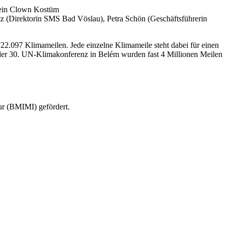
z (Direktorin SMS Bad Vöslau), Petra Schön (Geschäftsführerin
.097 Klimameilen. Jede einzelne Klimameile steht dabei für einen
i der 30. UN-Klimakonferenz in Belém wurden fast 4 Millionen Meilen
ur (BMIMI) gefördert.