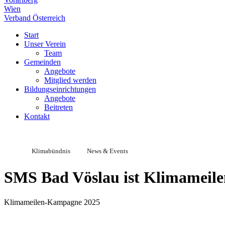
Wien
Verband Österreich
Start
Unser Verein
Team
Gemeinden
Angebote
Mitglied werden
Bildungseinrichtungen
Angebote
Beitreten
Kontakt
Klimabündnis
News & Events
SMS Bad Vöslau ist Klimameile
Klimameilen-Kampagne 2025