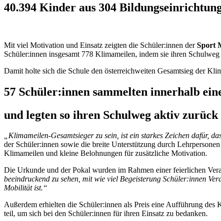
40.394 Kinder aus 304 Bildungseinrichtun
Mit viel Motivation und Einsatz zeigten die Schüler:innen der
Sport 
Schüler:innen insgesamt 778 Klimameilen, indem sie ihren Schulweg k
Damit holte sich die Schule den österreichweiten Gesamtsieg der K
57 Schüler:innen sammelten innerhalb ei
und legten so ihren Schulweg aktiv zurück
„Klimameilen-Gesamtsieger zu sein, ist ein starkes Zeichen dafür, d
der Schüler:innen sowie die breite Unterstützung durch Lehrperso
Klimameilen und kleine Belohnungen für zusätzliche Motivation.
Die Urkunde und der Pokal wurden im Rahmen einer feierlichen Verans
beeindruckend zu sehen, mit wie viel Begeisterung Schüler:innen Ver
Mobilität ist.“
Außerdem erhielten die Schüler:innen als Preis eine Aufführung de
teil, um sich bei den Schüler:innen für ihren Einsatz zu bedanken.