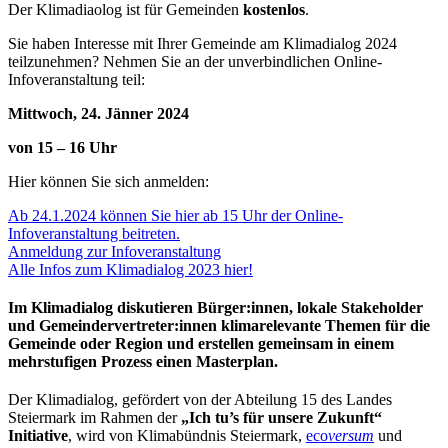
Der Klimadiaolog ist für Gemeinden
kostenlos
.
Sie haben Interesse mit Ihrer Gemeinde am Klimadialog 2024
teilzunehmen? Nehmen Sie an der unverbindlichen Online-
Infoveranstaltung teil:
Mittwoch, 24. Jänner 2024
von 15 – 16 Uhr
Hier können Sie sich anmelden:
Ab 24.1.2024 können Sie hier ab 15 Uhr der Online-
Infoveranstaltung beitreten.
Anmeldung zur Infoveranstaltung
Alle Infos zum Klimadialog 2023 hier!
Im Klimadialog diskutieren Bürger:innen, lokale Stakeholder
und Gemeindervertr
eter:innen klimarelevante Themen für die
Gemeinde oder Region und erstellen gemeinsam in einem
mehrstufigen Prozess einen Masterplan.
Der Klimadialog, gefördert von der Abteilung 15 des Landes
Steiermark im Rahmen der
„Ich tu’s für unsere Zukunft“
Initiative
, wird von Klimabündnis Steiermark,
eco
versum
und