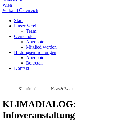
Wien
Verband Österreich
Start
Unser Verein
Team
Gemeinden
Angebote
Mitglied werden
Bildungseinrichtungen
Angebote
Beitreten
Kontakt
Klimabündnis
News & Events
KLIMADIALOG:
Infoveranstaltung