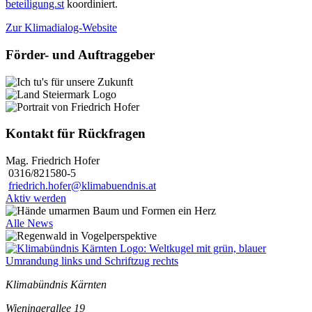
beteiligung.st
koordiniert.
Zur Klimadialog-Website
Förder- und Auftraggeber
Kontakt für Rückfragen
Mag. Friedrich Hofer
0316/821580-5
friedrich.hofer@klimabuendnis.at
Aktiv werden
Alle News
Klimabündnis Kärnten
Wieningerallee 19