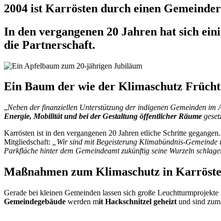
2004 ist Karrösten durch einen Gemeinder
In den vergangenen 20 Jahren hat sich eini
die Partnerschaft.
Ein Baum der wie der Klimaschutz Früchte
„
Neben der finanziellen Unterstützung der
indigenen
Gemeinden
im 
Energie, Mobilität und bei der Gestaltung öffentlicher Räume
geset
Karrösten ist in den vergangenen 20 Jahren etliche Schritte gegangen
Mitgliedschaft:
„Wir sind mit Begeisterung Klimabündnis-Gemeinde un
Parkfläche hinter dem Gemeindeamt zukünftig seine Wurzeln schlage
Maßnahmen zum Klimaschutz in Karröst
Gerade bei kleinen Gemeinden lassen sich große Leuchtturmprojekte
Gemeindegebäude
werden
m
it Hackschnitzel geheizt
und sind
zum