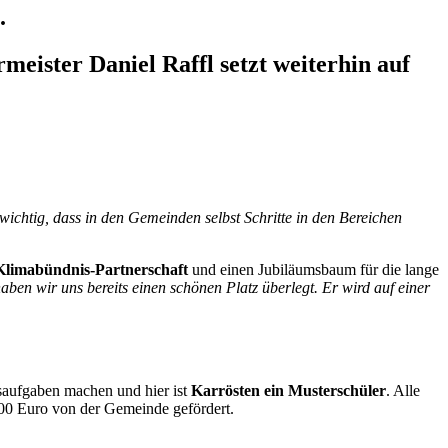
.
meister Daniel Raffl setzt weiterhin auf
wichtig, dass in den Gemeinden selbst Schritte in den Bereichen
 Klimabündnis-Partnerschaft
und einen Jubiläumsbaum für die lange
aben wir uns bereits einen schönen Platz überlegt.
Er
wird auf einer
saufgaben machen und hier ist
Karrösten
ein Musterschüler
.
A
lle
300
Euro von der Gemeinde gefördert.