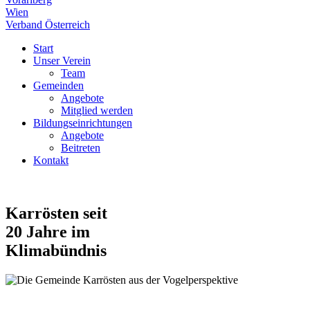
Wien
Verband Österreich
Start
Unser Verein
Team
Gemeinden
Angebote
Mitglied werden
Bildungseinrichtungen
Angebote
Beitreten
Kontakt
Karrösten seit
20 Jahre im
Klimabündnis