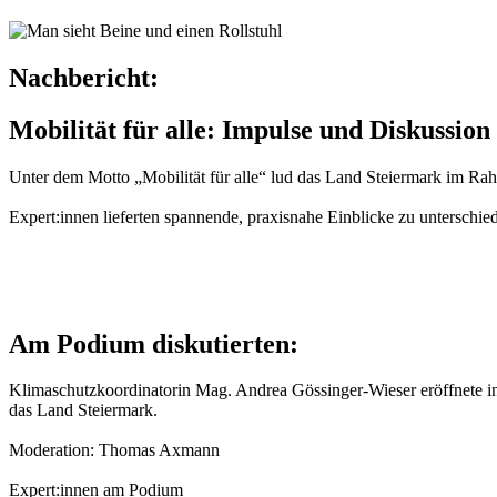
Nachbericht:
Mobilität für alle: Impulse und Diskussion
Unter dem Motto „Mobilität für alle“ lud das Land Steiermark im Ra
Expert:innen lieferten spannende, praxisnahe Einblicke zu unterschie
Am Podium diskutierten:
Klimaschutzkoordinatorin Mag. Andrea Gössinger-Wieser eröffnete in
das Land Steiermark.
Moderation: Thomas Axmann
Expert:innen am Podium