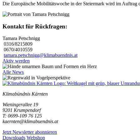
Die Europäische Mobilitätswoche in der Steiermark wird im Auftrag 
Kontakt für Rückfragen:
Tamara Petschnigg
0316/8215809
0670/4010559
tamara.petschnigg@klimabuendnis.at
Aktiv werden
Alle News
Klimabündnis Kärnten
Wieningerallee 19
9201 Krumpendorf
T: 0699-109 76 125
kaernten@klimabuendnis.at
Jetzt Newsletter abonnieren
Downloads
Webshop