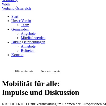
Wien
Verband Österreich
Start
Unser Verein
Team
Gemeinden
Angebote
Mitglied werden
Bildungseinrichtungen
Angebote
Beitreten
Kontakt
Klimabündnis
News & Events
Mobilität für alle:
Impulse und Diskussion
NACHBERICHT zur Veranstaltung im Rahmen der Europäischen Mo