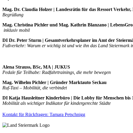
Mag. Dr. Claudia Holzer | Landesrätin für das Ressort Verkeh
Begrüßung
Mag. Christina Pichler und Mag. Kathrin Blanzano | LebensGr
inklusiv mobil
DI Dr. Peter Sturm | Gesamtverkehrsplaner im Amt der Steierm
Fußverkehr: Warum er wichtig ist und wie ihn das Land Steiermark 
Alena Strauss, BSc, MA | JUKUS
Pedale für Teilhabe: Radfahrtrainings, die mehr bewegen
Mag. Wilhelm Pichler | Gründer Marktauto Seckau
Ruf-Taxi – Mobilität, die verbindet
DI Katja Hausleitner Kinderbüro | Die Lobby für Menschen bis 
Mobilität als wichtiger Indikator für kindergerechte Städte
Kontakt für Rückfragen: Tamara Petschnigg