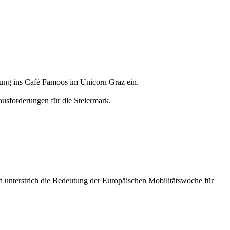
tung ins Café Famoos im Unicorn Graz ein.
ausforderungen für die Steiermark.
d unterstrich die Bedeutung der Europäischen Mobilitätswoche für