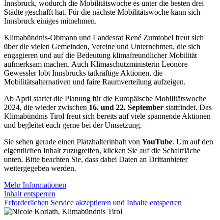
Innsbruck, wodurch die Mobilitätswoche es unter die besten drei
Städte geschafft hat. Für die nächste Mobilitätswoche kann sich
Innsbruck einiges mitnehmen.
Klimabündnis-Obmann und Landesrat René Zumtobel freut sich
über die vielen Gemeinden, Vereine und Unternehmen, die sich
engagieren und auf die Bedeutung klimafreundlicher Mobilität
aufmerksam machen. Auch Klimaschutzministerin Leonore
Gewessler lobt Innsbrucks tatkräftige Aktionen, die
Mobilitätsalternativen und faire Raumverteilung aufzeigen.
Ab April startet die Planung für die Europäische Mobilitätswoche
2024, die wieder zwischen
16. und 22. September
stattfindet. Das
Klimabündnis Tirol freut sich bereits auf viele spannende Aktionen
und begleitet euch gerne bei der Umsetzung.
Sie sehen gerade einen Platzhalterinhalt von
YouTube
. Um auf den
eigentlichen Inhalt zuzugreifen, klicken Sie auf die Schaltfläche
unten. Bitte beachten Sie, dass dabei Daten an Drittanbieter
weitergegeben werden.
Mehr Informationen
Inhalt entsperren
Erforderlichen Service akzeptieren und Inhalte entsperren