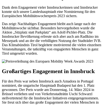
Dank dem Engagement vieler Innsbruckerinnen und Innsbrucker
konnte sich unsere Landeshauptstadt eine Nominierung für den
Europäischen Mobilitätswochenpreis 2023 sichern.
Das zeigt: Nachhaltiges Engagement bleibt auch lange nach der
Mobilitätswoche sichtbar. Besonders hervorgehoben wurde die
Aktion „Sitzplatz statt Parkplatz“ am Adolf-Pichler-Platz. Die
Innsbrucker Bevölkerung erfreute sich aber auch am Radlkino im
Messepark und an der die verbilligten Nutzung der Stadträder IVB.
Das Klimabündnis Tirol begleitete motivierend die vielen einzelnen
Veranstaltungen, die tatkräftig von engagierten Menschen in ganz
Tirol umgesetzt wurden.
Großartiges Engagement in Innsbruck
Für den Preis war neben Innsbruck auch Amadora in Portugal
nominiert, die ungarische Hauptstadt Budapest hat den 1. Platz
gewonnen. Der Preis wurde am Donnerstag, 14. März 2024 in
Brüssel verliehen und von Verkehrsstadträtin Uschi Schwarzl
stellvertretend für die Innsbrucker Initiativen entgegengenommen.
Sie freut sich über das große Engagement der vielen Menschen in