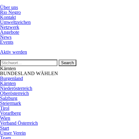
Über uns
Rio Negro
Kontakt
Umweltzeichen
Netzwerk
Angebote
News
Events
Aktiv werden
Kärnten
BUNDESLAND WÄHLEN
Burgenland
Kärnten
Niederösterreich
Oberösterreich
Salzburg
Steiermark
Tirol
Vorarlberg
Wien
Verband Österreich
Start
Unser Verein
Team