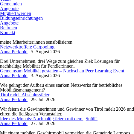
Gemeinden
Angebote
Mitglied werden
Bildungseinrichtungen
Angebote
Beitreten
Kontakt
meine Mitarbeiter:innen sensibilisieren
Netzwerktreffen: Carpooling
Anna Perktold
|
5. August 2026
Drei Unternehmen, drei Wege zum gleichen Ziel: Lösungen für
nachhaltige Mobilität für Pendler:innen.
Gemeinsam Mobilität gestalten – Nachschau Peer Learning Event
Anna Perktold
|
3. August 2026
Wie gelingt der Aufbau eines starken Netzwerks für betriebliches
Mobilitätsmanagement?
Tirol radelt Abschlussfeier
Anna Perktold
|
29. Juli 2026
Wir feiern die Gewinnerinnen und Gewinner von Tirol radelt 2026 und
ehren die fleißigsten Veranstalter.
Idee des Monats: Nachhaltig feiern mit dem „Spüli“
Anna Perktold
|
27. Juli 2026
Mit einem mobilen Geschirrmobil vermeiden die Gemeinde Lermoos