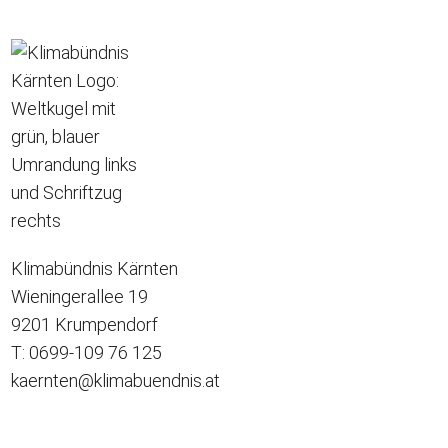
Klimabündnis Kärnten
Wieningerallee 19
9201 Krumpendorf
T: 0699-109 76 125
kaernten@klimabuendnis.at