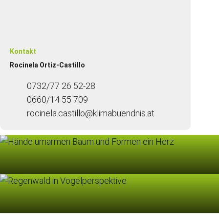
Kontakt
Rocinela Ortiz-Castillo
0732/77 26 52-28
0660/14 55 709
rocinela.castillo@klimabuendnis.at