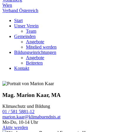
Wien
Verband Österreich
Start
Unser Verein
Team
Gemeinden
Angebote
Mitglied werden
Bildungseinrichtungen
Angebote
Beitreten
Kontakt
Mag. Marion Kaar, MA
Klimaschutz und Bildung
01 / 581 5881-12
marion.kaar@klimabuendnis.at
Mo-Do, 10-14 Uhr
Aktiv werden