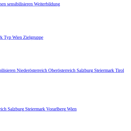
nen sensibilisieren
Weiterbildung
rk
Typ
Wien
Zielgruppe
ilisieren
Niederösterreich
Oberösterreich
Salzburg
Steiermark
Tirol
eich
Salzburg
Steiermark
Vorarlberg
Wien