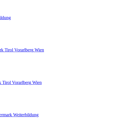
ildung
rk
Tirol
Vorarlberg
Wien
k
Tirol
Vorarlberg
Wien
iermark
Weiterbildung