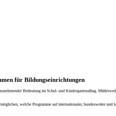
mmen für Bildungseinrichtungen
nehmender Bedeutung im Schul- und Kindergartenalltag. Mittlerweile 
rmöglichen, welche Programme auf internationaler, bundesweiter und 