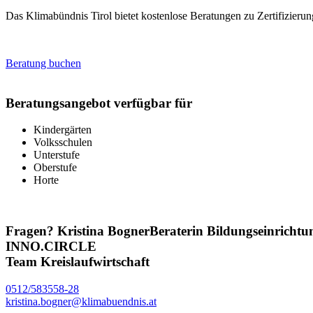
Das Klimabündnis Tirol bietet kostenlose Beratungen zu Zertifizier
Beratung buchen
Beratungsangebot verfügbar für
Kindergärten
Volksschulen
Unterstufe
Oberstufe
Horte
Fragen?
Kristina Bogner
Beraterin Bildungseinrichtu
INNO.CIRCLE
Team Kreislaufwirtschaft
0512/583558-28
kristina.bogner@klimabuendnis.at