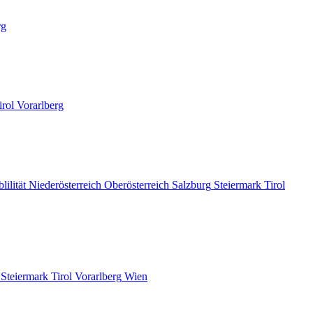
rg
irol
Vorarlberg
lilität
Niederösterreich
Oberösterreich
Salzburg
Steiermark
Tirol
Steiermark
Tirol
Vorarlberg
Wien