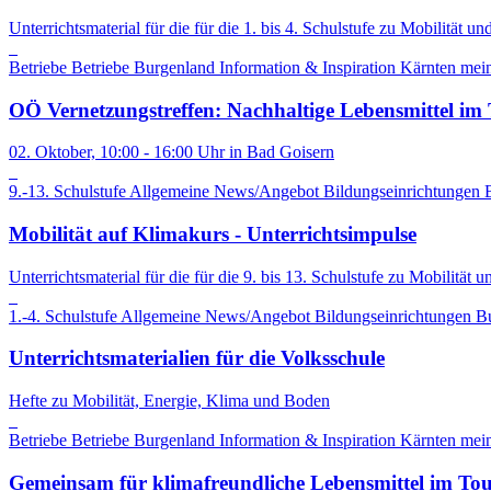
Unterrichtsmaterial für die für die 1. bis 4. Schulstufe zu Mobilität u
Betriebe
Betriebe
Burgenland
Information & Inspiration
Kärnten
mein
OÖ Vernetzungstreffen: Nachhaltige Lebensmittel im
02. Oktober, 10:00 - 16:00 Uhr in Bad Goisern
9.-13. Schulstufe
Allgemeine News/Angebot
Bildungseinrichtungen
Mobilität auf Klimakurs - Unterrichtsimpulse
Unterrichtsmaterial für die für die 9. bis 13. Schulstufe zu Mobilität
1.-4. Schulstufe
Allgemeine News/Angebot
Bildungseinrichtungen
B
Unterrichtsmaterialien für die Volksschule
Hefte zu Mobilität, Energie, Klima und Boden
Betriebe
Betriebe
Burgenland
Information & Inspiration
Kärnten
mein
Gemeinsam für klimafreundliche Lebensmittel im To