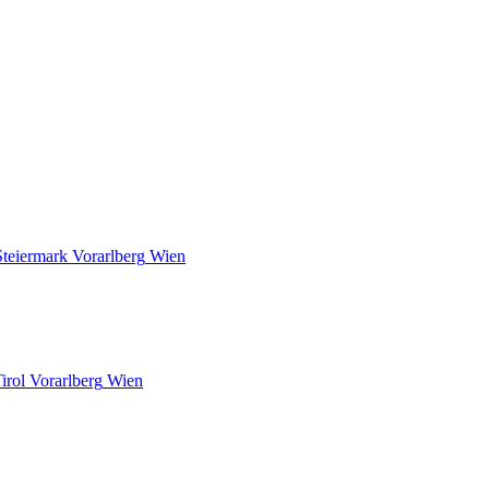
Steiermark
Vorarlberg
Wien
irol
Vorarlberg
Wien