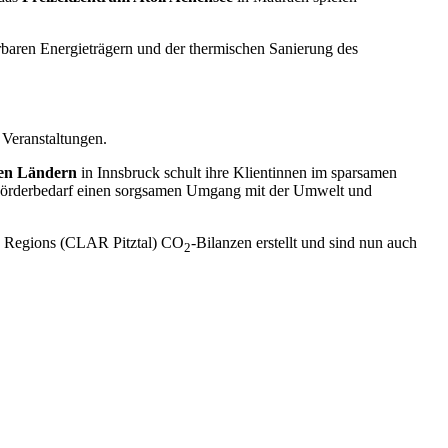
baren Energieträgern und der thermischen Sanierung des
 Veranstaltungen.
len Ländern
in Innsbruck schult ihre Klientinnen im sparsamen
t Förderbedarf einen sorgsamen Umgang mit der Umwelt und
ne Regions (CLAR Pitztal) CO
-Bilanzen erstellt und sind nun auch
2