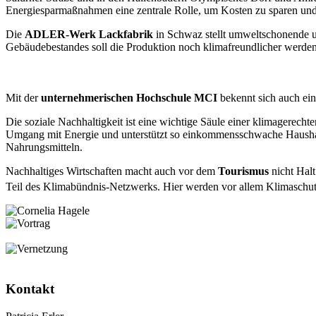
Energiesparmaßnahmen eine zentrale Rolle, um Kosten zu sparen und
Die
ADLER-Werk Lackfabrik
in Schwaz stellt umweltschonende u
Gebäudebestandes soll die Produktion noch klimafreundlicher werden
Mit der
unternehmerischen Hochschule MCI
bekennt sich auch ein
Die soziale Nachhaltigkeit ist eine wichtige Säule einer klimagerech
Umgang mit Energie und unterstützt so einkommensschwache Haush
Nahrungsmitteln.
Nachhaltiges Wirtschaften macht auch vor dem
Tourismus
nicht Hal
Teil des Klimabündnis-Netzwerks. Hier werden vor allem Klimaschu
Kontakt