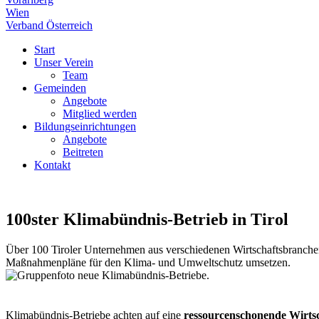
Wien
Verband Österreich
Start
Unser Verein
Team
Gemeinden
Angebote
Mitglied werden
Bildungseinrichtungen
Angebote
Beitreten
Kontakt
100ster Klimabündnis-Betrieb in Tirol
Über 100 Tiroler Unternehmen aus verschiedenen Wirtschaftsbranche
Maßnahmenpläne für den Klima- und Umweltschutz umsetzen.
Klimabündnis-Betriebe achten auf eine
ressourcenschonende Wirts