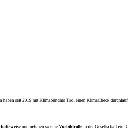
n haben seit 2019 mit Klimabündnis Tirol einen KlimaCheck durchlau
chaftsweise
und nehmen so eine
Vorbildrolle
in der Gesellschaft ein.