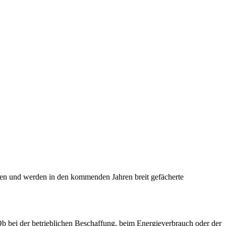
fen und werden in den kommenden Jahren breit gefächerte
 Ob bei der betrieblichen Beschaffung, beim Energieverbrauch oder der