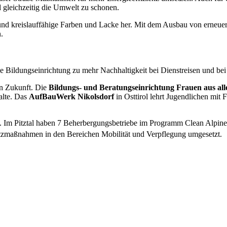
 gleichzeitig die Umwelt zu schonen.
nd kreislauffähige Farben und Lacke her. Mit dem Ausbau von erneuer
.
e Bildungseinrichtung zu mehr Nachhaltigkeit bei Dienstreisen und bei
ten Zukunft. Die
Bildungs- und Beratungseinrichtung Frauen aus al
alte. Das
AufBauWerk Nikolsdorf
in Osttirol lehrt Jugendlichen mi
t. Im Pitztal haben 7 Beherbergungsbetriebe im Programm Clean Alpi
tzmaßnahmen in den Bereichen Mobilität und Verpflegung umgesetzt.